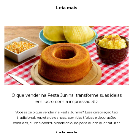
moda, trazendo um mundo de possibilidades que vão muito além
Leia mais
do que
O que vender na Festa Junina: transforme suas ideias
em lucro com a impressão 3D
Você sabe o que vender na Festa Junina? Essa celebração tão
tradicional, repleta de danças, comidas típicas e decorações
coloridas, é uma oportunidade de ouro para quem quer faturar
com produtos sazonais.