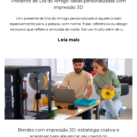
Presente de Dia do Amigo: ideias personalizadas com
impressão 3D
Um presente de Dia do Amigo personalizado é aquele criado
especialmente para a pessoa, com nome, frase, referência ou design
exclusivo que reflete a amizade de vocês. Ele vai muito além de um
item comprado às pressas na última hora. É uma escolha int
Leia mais
Brindes com impressão 3D: estratégia criativa e
acessível para alavancar seu negócio