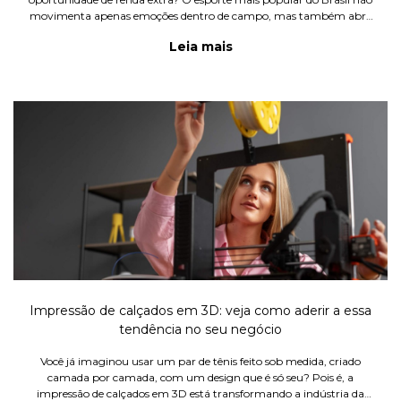
movimenta apenas emoções dentro de campo, mas também abre
espaços para negócios criativos. Uma delas é a produção da taça da
Leia mais
Copa
Impressão de calçados em 3D: veja como aderir a essa
tendência no seu negócio
Você já imaginou usar um par de tênis feito sob medida, criado
camada por camada, com um design que é só seu? Pois é, a
impressão de calçados em 3D está transformando a indústria da