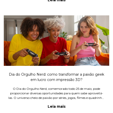
Leia mais
Dia do Orgulho Nerd: como transformar a paixão geek
em lucro com impressão 3D?
O Dia do Orgulho Nerd, comemorado todo 25 de maio, pode
proporcionar diversas oportunidades para quem sabe aproveitá-
las. O universo cheio de paixão por séries, jogos, filmes e quadrinhos
se torna um terreno fértil para negócios criativos.
Leia mais