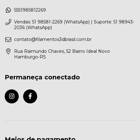
5551985812269
Vendas: 51 98581-2269 (WhatsApp) | Suporte: 51 98943-
2036 (WhatsApp)
contato@filamentos3dbrasil.com.br
Rua Raimundo Chaves, 52 Bairro Ideal Novo
Hamburgo-RS
Permaneça conectado
Meios de pagamento