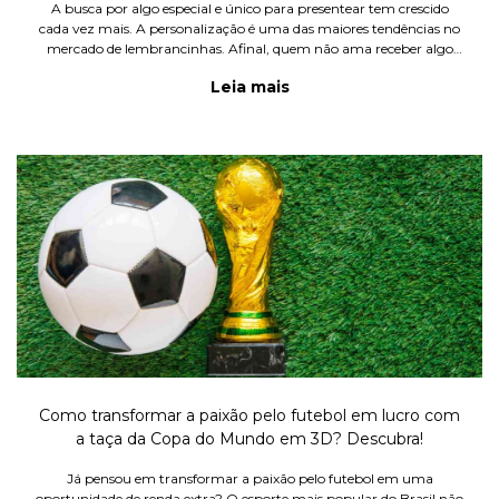
A busca por algo especial e único para presentear tem crescido
cada vez mais. A personalização é uma das maiores tendências no
mercado de lembrancinhas. Afinal, quem não ama receber algo
feito sob medida, com um toque pessoal e cheio de significado?
Leia mais
Como transformar a paixão pelo futebol em lucro com
a taça da Copa do Mundo em 3D? Descubra!
Já pensou em transformar a paixão pelo futebol em uma
oportunidade de renda extra? O esporte mais popular do Brasil não