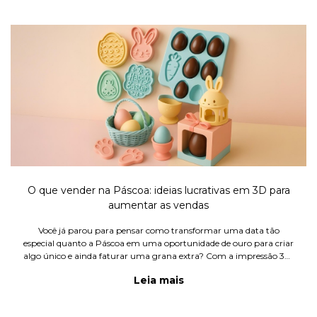
O que vender na Páscoa: ideias lucrativas em 3D para
aumentar as vendas
Você já parou para pensar como transformar uma data tão
especial quanto a Páscoa em uma oportunidade de ouro para criar
algo único e ainda faturar uma grana extra? Com a impressão 3D,
podemos ir muito além dos tradicionais ovos de chocolate ao
Leia mais
pensar